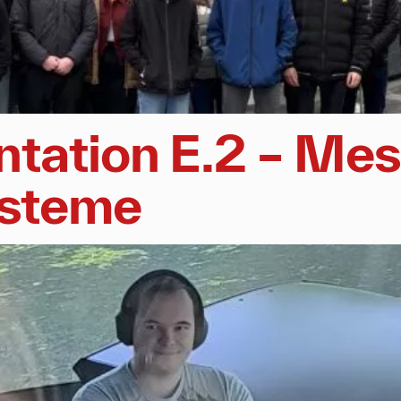
ntation E.2 – Mes
ysteme