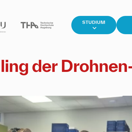
STUDIUM
lling der Drohnen-