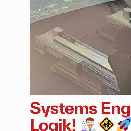
Systems Engi
Logik!