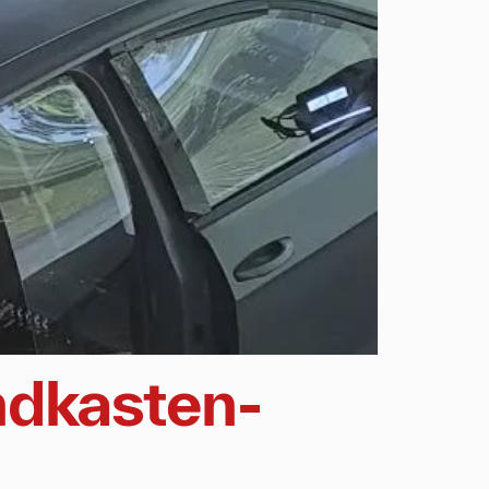
ndkasten-