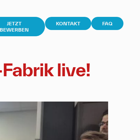
JETZT
KONTAKT
FAQ
BEWERBEN
Fabrik live!