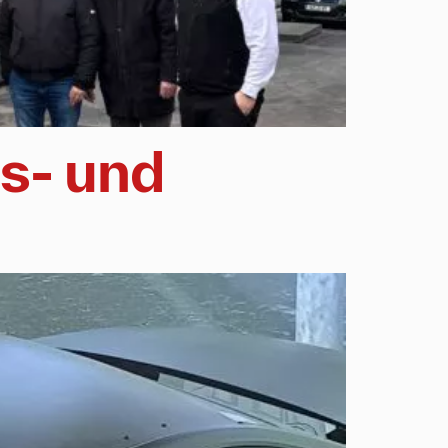
s- und