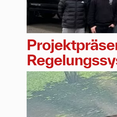
Projektpräse
Regelungss