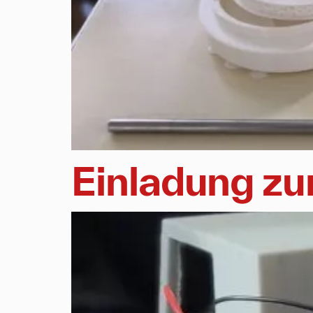
Einladung z