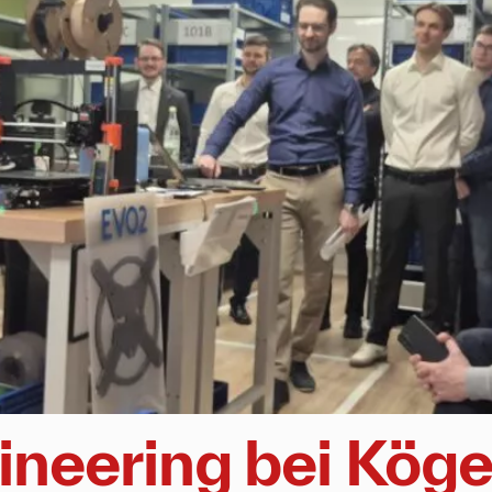
neering bei Kögel