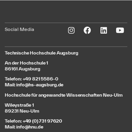
Social Media
Technische Hochschule Augsburg
An der Hochschule 1
86161 Augsburg
Telefon: +49 821 5586-0
Mail:
info@hs-augsburg.de
Hochschule für angewandte Wissenschaften Neu-Ulm
Wileystraße 1
89231 Neu-Ulm
Telefon:
+49 (0) 731 97620
Mail:
info@hnu.de