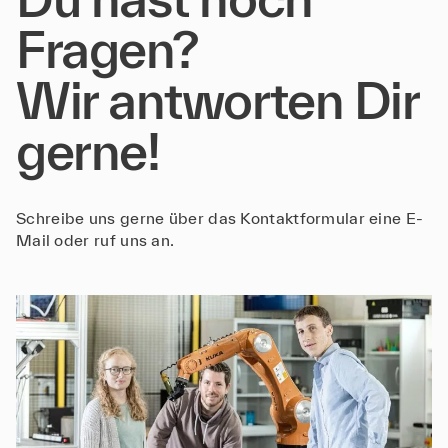
Fragen?
Wir antworten Dir
gerne!
Schreibe uns gerne über das Kontaktformular eine E-
Mail oder ruf uns an.