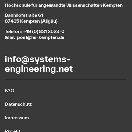
Hochschule für angewandte Wissenschaften Kempten
Bahnhofstraße 61
87435 Kempten (Allgäu)
Telefon:
+49 (0) 831 2523-0
Mail:
post@hs-kempten.de
info@systems-
engineering.net
FAQ
Datenschutz
Impressum
Projekt