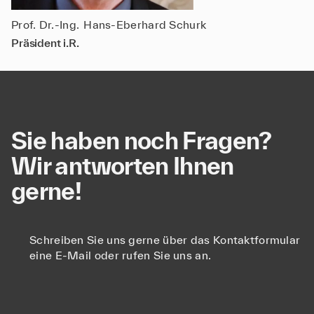
Prof. Dr.-Ing.
Hans-Eberhard Schurk
Pr
Präsident i.R.
Sie haben noch Fragen?
Wir antworten Ihnen
gerne!
Schreiben Sie uns gerne über das Kontaktformular
eine E-Mail oder rufen Sie uns an.