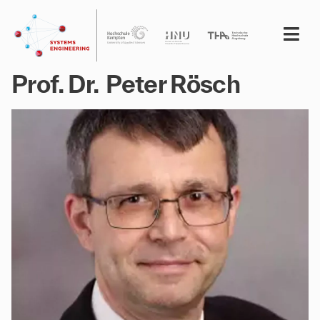
Prof. Dr.
Peter Rösch